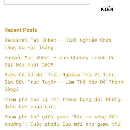
KIẾM
Recent Posts
Baccarat Tại 8kbet – Kinh Nghiệm Chơi
Tăng Cơ Hội Thắng
Khuyến Mãi Shbet – Các Chương Trình Ưu
Đãi Mới Nhất 2025
Siêu Cá Nổ Hũ: Trải Nghiệm Thú Vị Trên
Sàn Đấu Trực Tuyến – Làm Thế Nào Để Thành
Công?
Khám phá các vị trí trong bóng đá: Những
điều bạn chưa biết
Khám phá thế giới game ‘Bắn cá xèng đổi
thưởng’: Cuộc phiêu lưu mới cho game thủ