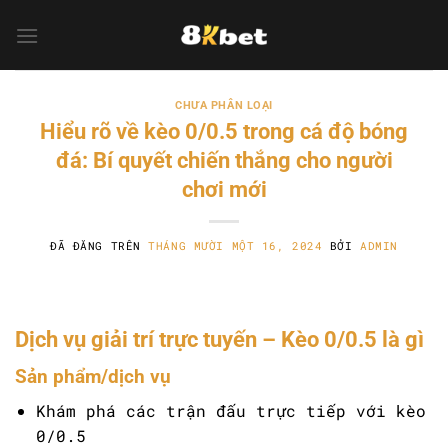
Chuyển
đến
nội
dung
CHƯA PHÂN LOẠI
Hiểu rõ về kèo 0/0.5 trong cá độ bóng
đá: Bí quyết chiến thắng cho người
chơi mới
ĐÃ ĐĂNG TRÊN
THÁNG MƯỜI MỘT 16, 2024
BỞI
ADMIN
Dịch vụ giải trí trực tuyến – Kèo 0/0.5 là gì
Sản phẩm/dịch vụ
Khám phá các trận đấu trực tiếp với kèo
0/0.5