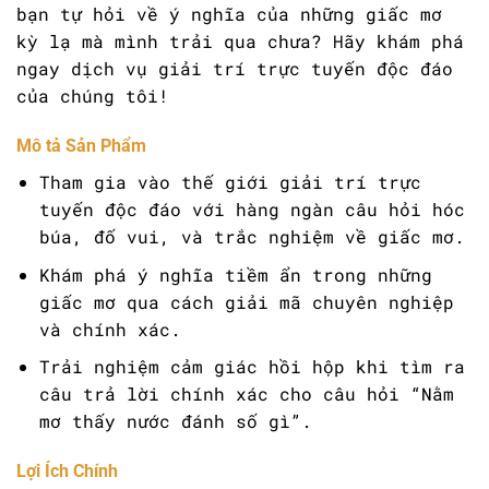
bạn tự hỏi về ý nghĩa của những giấc mơ
kỳ lạ mà mình trải qua chưa? Hãy khám phá
ngay dịch vụ giải trí trực tuyến độc đáo
của chúng tôi!
Mô tả Sản Phẩm
Tham gia vào thế giới giải trí trực
tuyến độc đáo với hàng ngàn câu hỏi hóc
búa, đố vui, và trắc nghiệm về giấc mơ.
Khám phá ý nghĩa tiềm ẩn trong những
giấc mơ qua cách giải mã chuyên nghiệp
và chính xác.
Trải nghiệm cảm giác hồi hộp khi tìm ra
câu trả lời chính xác cho câu hỏi “Nằm
mơ thấy nước đánh số gì”.
Lợi Ích Chính