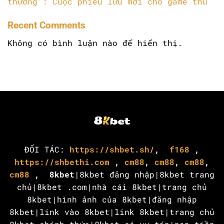
thưởng’: Cuộc phiêu lưu mới cho game thủ
Recent Comments
Không có bình luận nào để hiển thị.
ĐỐI TÁC:
https://shbet.sh/
,
f168
,
https://shbethi.com
,
cm88
,
cm88
,
cm88
,
cm88
,
8kbet
|8kbet đăng nhập|8kbet trang
chủ|8kbet .com|nhà cái 8kbet|trang chủ
8kbet|hình ảnh của 8kbet|đăng nhập
8kbet|link vào 8kbet|link 8kbet|trang chủ