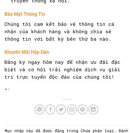
truyền thông xã hội.
Bảo Mật Thông Tin
Chúng tôi cam kết bảo vệ thông tin cá
nhân của khách hàng và không chia sẻ
thông tin với bất kỳ bên thứ ba nào.
Khuyến Mãi Hấp Dẫn
Đăng ký ngay hôm nay để nhận ưu đãi đặc
biệt và cơ hội trải nghiệm dịch vụ giải
trí trực tuyến độc đáo của chúng tôi!
“`
Mục nhập này đã được đăng trong Chưa phân loại. Đánh